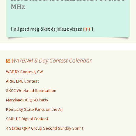
MHz
Hallgasd meg őket és jelezz vissza
ITT
!
WA7BNM 8-Day Contest Calendar
WAE DX Contest, CW
ARRL EME Contest
SKCC Weekend Sprintathon
Maryland-DC QSO Party
Kentucky State Parks on the Air
SARL HF Digital Contest
4 States QRP Group Second Sunday Sprint