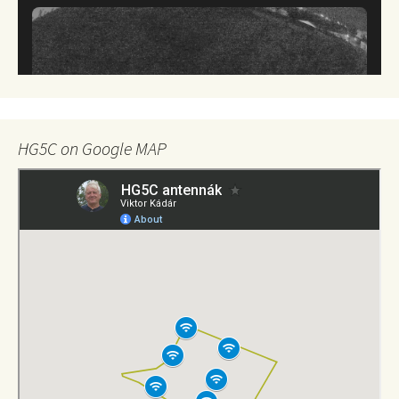
HG5C on Google MAP