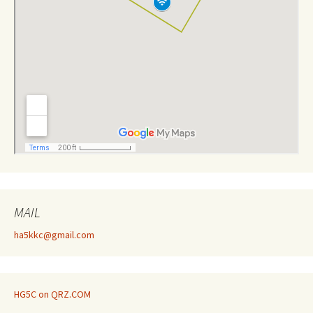
MAIL
ha5kkc@gmail.com
HG5C on QRZ.COM