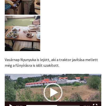
Vasárnap Nyunyuka is lejött, aki a traktor javítása mellett
még a fűnyírásra is időt szakított.
Videólejátszó