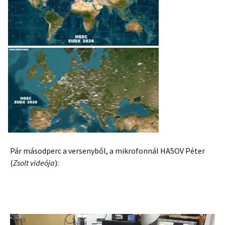
Pár másodperc a versenyből, a mikrofonnál HA5OV Péter
(
Zsolt videója
):