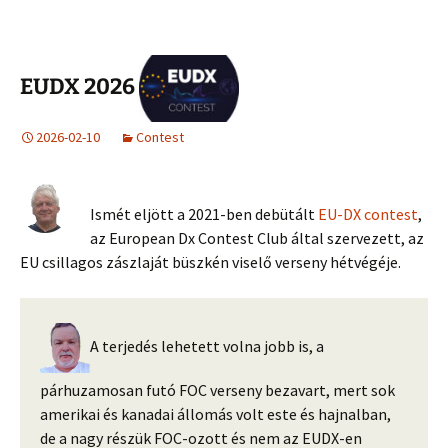
EUDX 2026
2026-02-10
Contest
Ismét eljött a 2021-ben debütált
EU-DX contest
,
az European Dx Contest Club által szervezett, az
EU csillagos zászlaját büszkén viselő verseny hétvégéje.
A terjedés lehetett volna jobb is, a
párhuzamosan futó FOC verseny bezavart, mert sok
amerikai és kanadai állomás volt este és hajnalban,
de a nagy részük FOC-ozott és nem az EUDX-en