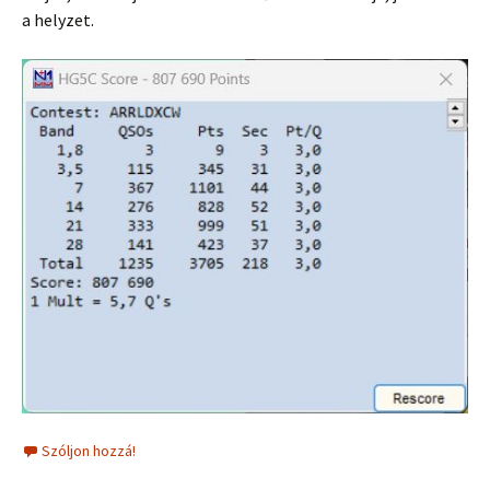
a helyzet.
Szóljon hozzá!