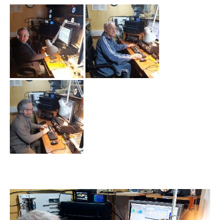
Videólejátszó