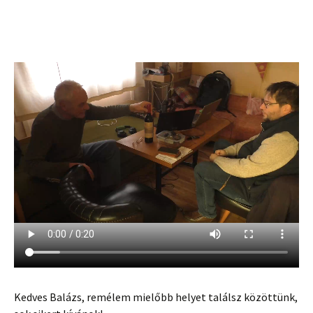
Kedves Balázs, remélem mielőbb helyet találsz közöttünk,