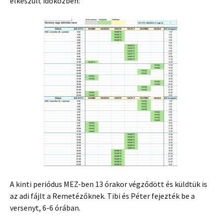
elkészült időközben:
A kinti periódus MEZ-ben 13 órakor végződött és küldtük is
az adi fájlt a Remetézőknek. Tibi és Péter fejezték be a
versenyt, 6-6 órában.