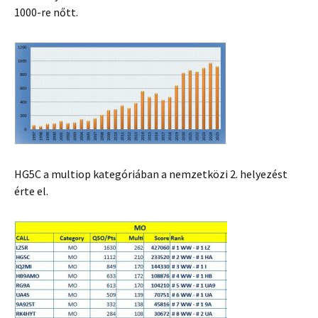
1000-re nőtt.
HG5C a multiop kategóriában a nemzetközi 2. helyezést
érte el.