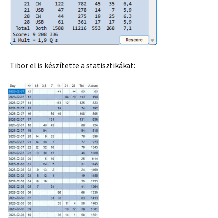
Tibor el is készítette a statisztikákat: