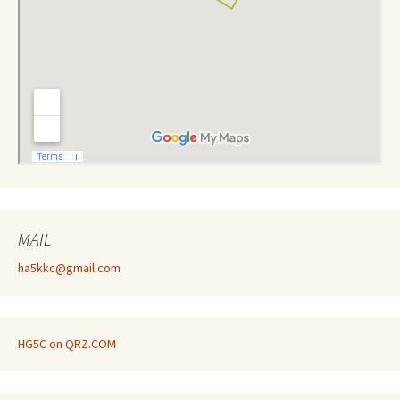
MAIL
ha5kkc@gmail.com
HG5C on QRZ.COM