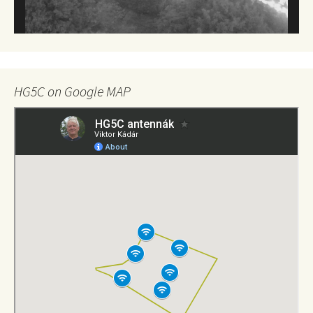
HG5C on Google MAP