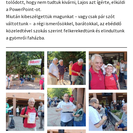
tolódott, hogy nem tudtuk kivárni, Lajos azt ígérte, elküldi
a PowerPoint-ot.
Miután kibeszélgettük magunkat – vagy csak pár szót
váltottunk – a régi ismerősökkel, barátokkal, az ebédidő
közeledtével szokás szerint felkerekedtünk és elindultunk
a gyömrői faházba.