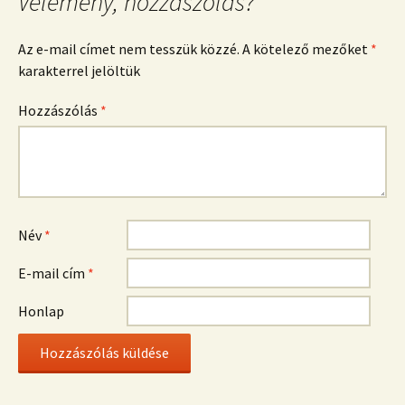
Vélemény, hozzászólás?
Az e-mail címet nem tesszük közzé.
A kötelező mezőket
*
karakterrel jelöltük
Hozzászólás
*
Név
*
E-mail cím
*
Honlap