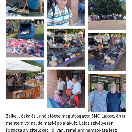
Zsike, Jóska és Junó előtte meglátogatta 5MO Lajost, én is
mentem volna, de másképp alakult. Lajos szívélyesen
fogadta a vizitelőket, jól van, remélem nemsokára lesz