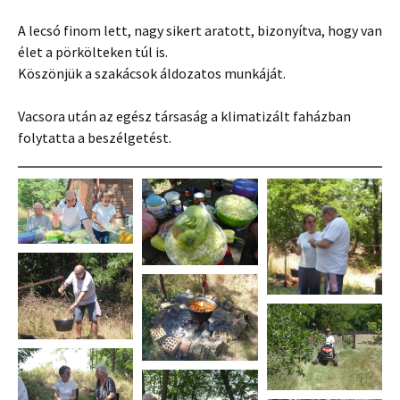
A lecsó finom lett, nagy sikert aratott, bizonyítva, hogy van
élet a pörkölteken túl is.
Köszönjük a szakácsok áldozatos munkáját.
Vacsora után az egész társaság a klimatizált faházban
folytatta a beszélgetést.