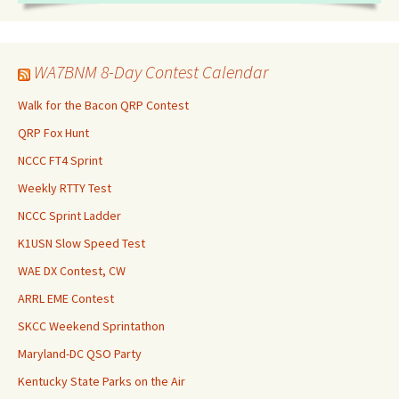
WA7BNM 8-Day Contest Calendar
Walk for the Bacon QRP Contest
QRP Fox Hunt
NCCC FT4 Sprint
Weekly RTTY Test
NCCC Sprint Ladder
K1USN Slow Speed Test
WAE DX Contest, CW
ARRL EME Contest
SKCC Weekend Sprintathon
Maryland-DC QSO Party
Kentucky State Parks on the Air