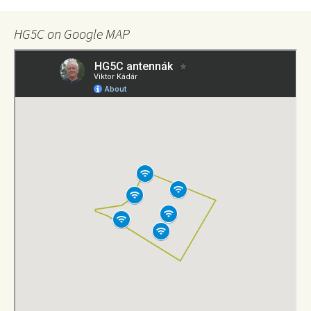
HG5C on Google MAP