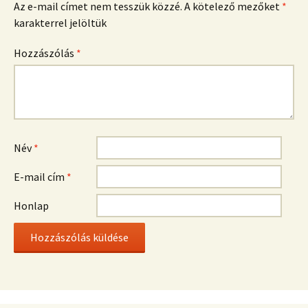
Az e-mail címet nem tesszük közzé.
A kötelező mezőket
*
karakterrel jelöltük
Hozzászólás
*
Név
*
E-mail cím
*
Honlap