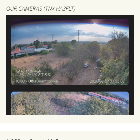
OUR CAMERAS (TNX HA3FLT)