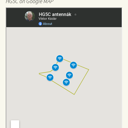
HG5C on Google MAP