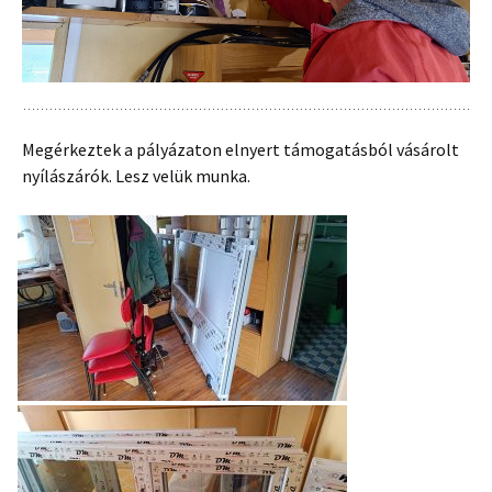
Megérkeztek a pályázaton elnyert támogatásból vásárolt
nyílászárók. Lesz velük munka.