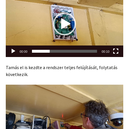
00:00
00:10
Tamás el is kezdte a rendszer teljes felújítását, folytatás
következik.