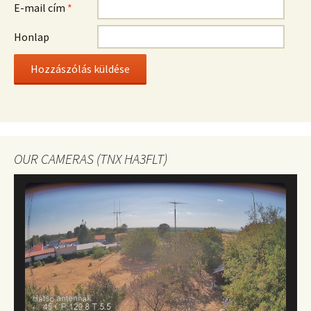
E-mail cím
*
Honlap
OUR CAMERAS (TNX HA3FLT)