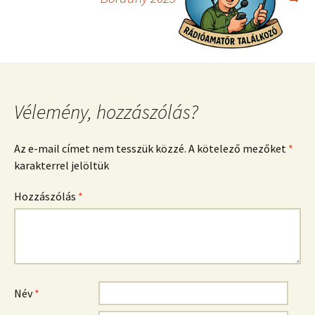
Vélemény, hozzászólás?
Az e-mail címet nem tesszük közzé.
A kötelező mezőket
*
karakterrel jelöltük
Hozzászólás
*
Név
*