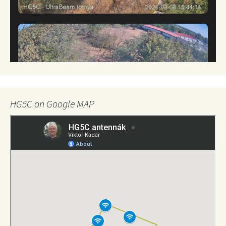
HG5C on Google MAP