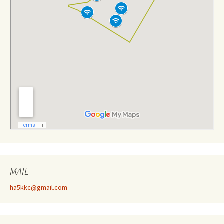
MAIL
ha5kkc@gmail.com