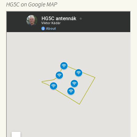
HG5C on Google MAP