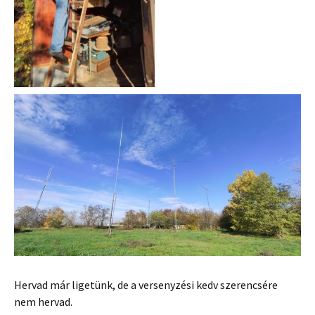
Hervad már ligetünk, de a versenyzési kedv szerencsére
nem hervad.