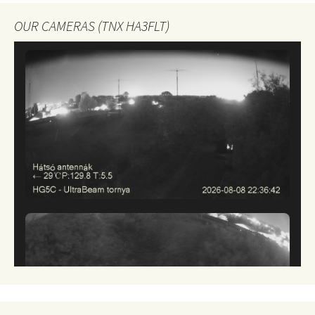
OUR CAMERAS (TNX HA3FLT)