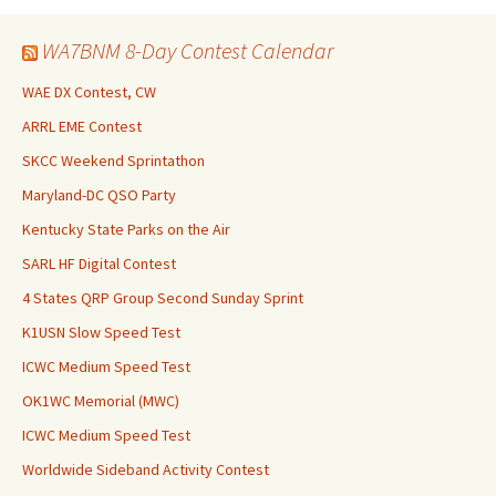
WA7BNM 8-Day Contest Calendar
WAE DX Contest, CW
ARRL EME Contest
SKCC Weekend Sprintathon
Maryland-DC QSO Party
Kentucky State Parks on the Air
SARL HF Digital Contest
4 States QRP Group Second Sunday Sprint
K1USN Slow Speed Test
ICWC Medium Speed Test
OK1WC Memorial (MWC)
ICWC Medium Speed Test
Worldwide Sideband Activity Contest