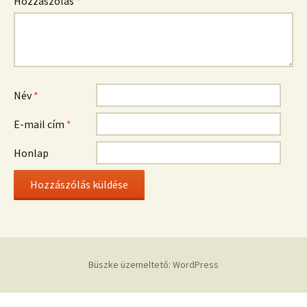
Hozzászólás
*
Név
*
E-mail cím
*
Honlap
Büszke üzemeltető: WordPress