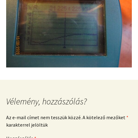
Vélemény, hozzászólás?
Az e-mail címet nem tesszük közzé.
A kötelező mezőket
*
karakterrel jelöltük