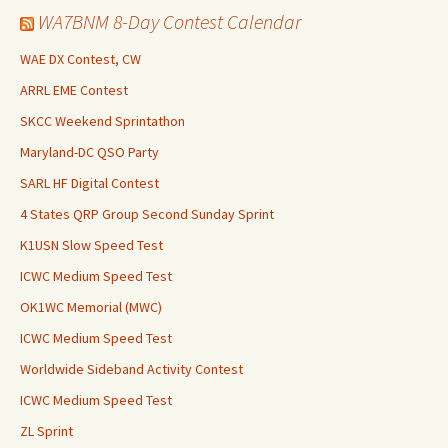
WA7BNM 8-Day Contest Calendar
WAE DX Contest, CW
ARRL EME Contest
SKCC Weekend Sprintathon
Maryland-DC QSO Party
SARL HF Digital Contest
4 States QRP Group Second Sunday Sprint
K1USN Slow Speed Test
ICWC Medium Speed Test
OK1WC Memorial (MWC)
ICWC Medium Speed Test
Worldwide Sideband Activity Contest
ICWC Medium Speed Test
ZL Sprint