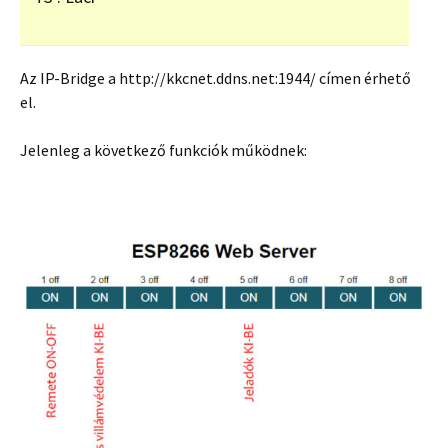
Az IP-Bridge a http://kkcnet.ddns.net:1944/ címen érhető
el.
Jelenleg a következő funkciók működnek: