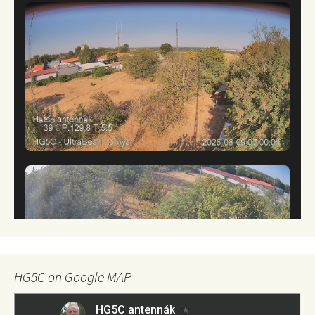
HG5C on Google MAP