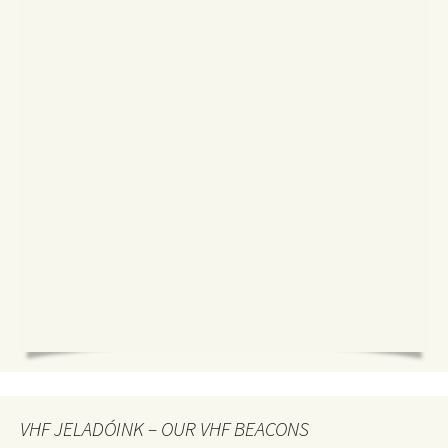
VHF JELADÓINK – OUR VHF BEACONS