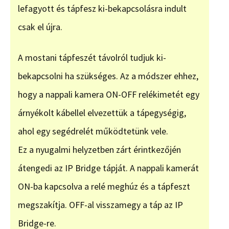
lefagyott és tápfesz ki-bekapcsolásra indult
csak el újra.
A mostani tápfeszét távolról tudjuk ki-
bekapcsolni ha szükséges. Az a módszer ehhez,
hogy a nappali kamera ON-OFF relékimetét egy
árnyékolt kábellel elvezettük a tápegységig,
ahol egy segédrelét működtetünk vele.
Ez a nyugalmi helyzetben zárt érintkezőjén
átengedi az IP Bridge tápját. A nappali kamerát
ON-ba kapcsolva a relé meghúz és a tápfeszt
megszakítja. OFF-al visszamegy a táp az IP
Bridge-re.