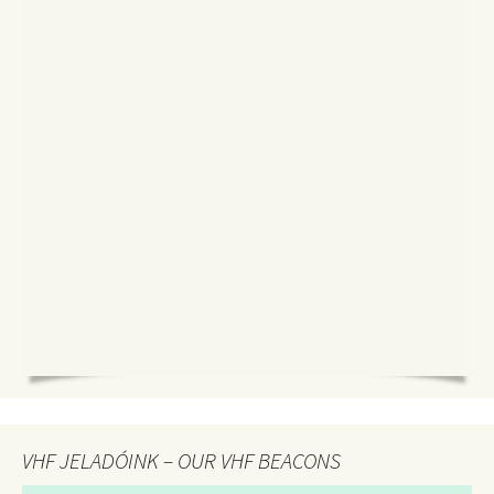
VHF JELADÓINK – OUR VHF BEACONS