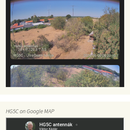
HG5C on Google MAP