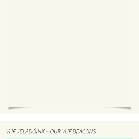
VHF JELADÓINK – OUR VHF BEACONS