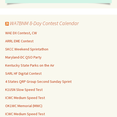
WA7BNM 8-Day Contest Calendar
WAE DX Contest, CW
ARRL EME Contest
SKCC Weekend Sprintathon
Maryland-DC QSO Party
Kentucky State Parks on the Air
SARL HF Digital Contest
4 States QRP Group Second Sunday Sprint
K1USN Slow Speed Test
ICWC Medium Speed Test
OK1WC Memorial (MWC)
ICWC Medium Speed Test