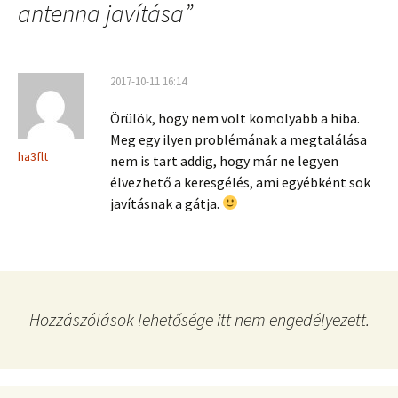
antenna javítása
”
2017-10-11 16:14
Örülök, hogy nem volt komolyabb a hiba.
Meg egy ilyen problémának a megtalálása
ha3flt
nem is tart addig, hogy már ne legyen
élvezhető a keresgélés, ami egyébként sok
javításnak a gátja.
Hozzászólások lehetősége itt nem engedélyezett.