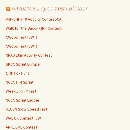
WA7BNM 8-Day Contest Calendar
VHF-UHF FT8 Activity Contest-NA
Walk for the Bacon QRP Contest
CWops Test (CWT)
CWops Test (CWT)
NRAU 10m Activity Contest
SKCC Sprint Europe
QRP Fox Hunt
NCCC FT4 Sprint
Weekly RTTY Test
NCCC Sprint Ladder
K1USN Slow Speed Test
WAE DX Contest, CW
ARRL EME Contest