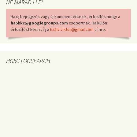
NE MARADJ LE!
Ha új bejegyzés vagy új komment érkezik, értesítés megy a
ha5kkc@googlegroups.com
csoportnak. Ha külön
értesítést kérsz, írj a
ha5lv.viktor@gmail.com
címre.
HG5C LOGSEARCH