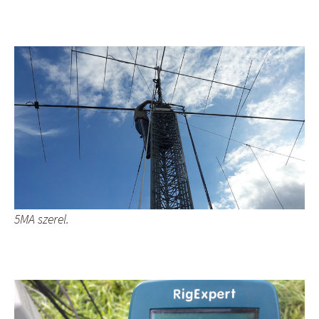
5MA szerel.