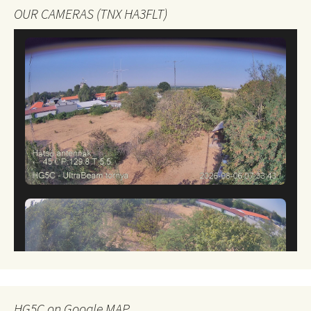
OUR CAMERAS (TNX HA3FLT)
HG5C on Google MAP