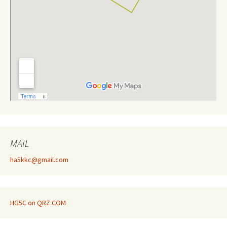
MAIL
ha5kkc@gmail.com
HG5C on QRZ.COM