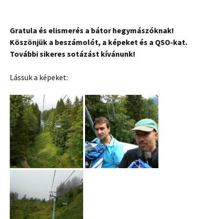
Gratula és elismerés a bátor hegymászóknak!
Köszönjük a beszámolót, a képeket és a QSO-kat.
További sikeres sotázást kívánunk!
Lássuk a képeket: