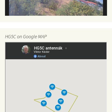
HG5C on Google MAP