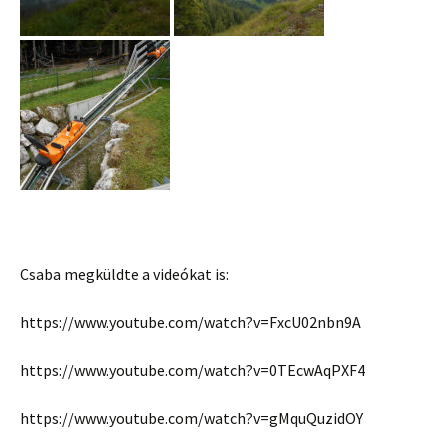
Csaba megküldte a videókat is:
https://www.youtube.com/watch?v=FxcU02nbn9A
https://www.youtube.com/watch?v=0TEcwAqPXF4
https://www.youtube.com/watch?v=gMquQuzidOY