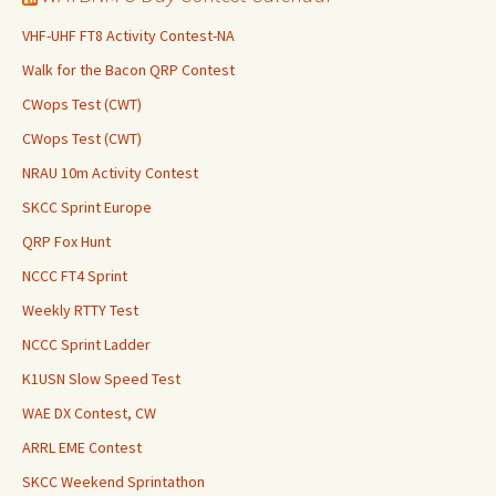
VHF-UHF FT8 Activity Contest-NA
Walk for the Bacon QRP Contest
CWops Test (CWT)
CWops Test (CWT)
NRAU 10m Activity Contest
SKCC Sprint Europe
QRP Fox Hunt
NCCC FT4 Sprint
Weekly RTTY Test
NCCC Sprint Ladder
K1USN Slow Speed Test
WAE DX Contest, CW
ARRL EME Contest
SKCC Weekend Sprintathon