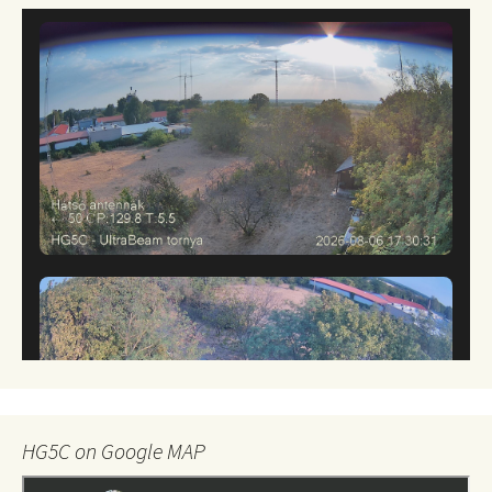
HG5C on Google MAP