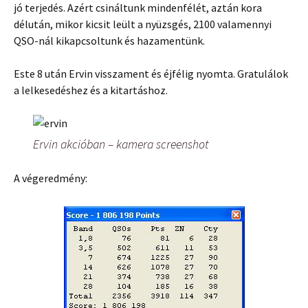
jó terjedés. Azért csináltunk mindenfélét, aztán kora
délután, mikor kicsit leült a nyüzsgés, 2100 valamennyi
QSO-nál kikapcsoltunk és hazamentünk.
Este 8 után Ervin visszament és éjfélig nyomta. Gratulálok
a lelkesedéshez és a kitartáshoz.
Ervin akcióban – kamera screenshot
A végeredmény: