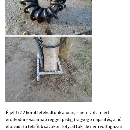
Éjjel 1/2 2 körül lefeküdtünk aludni, – nem volt miért
erőlködni – vasárnap reggel pedig (ragyogó napsütés, a hó
elolvadt) a felsőbb sávokon folytattuk, de nem volt igazán