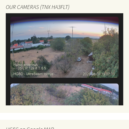
OUR CAMERAS (TNX HA3FLT)