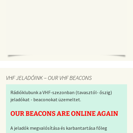
VHF JELADÓINK – OUR VHF BEACONS
Rádióklubunk a VHF-szezonban (tavasztól- őszig)
jeladókat - beaconokat üzemeltet.
OUR BEACONS ARE ONLINE AGAIN
A jeladók megvalósítása és karbantartása főleg