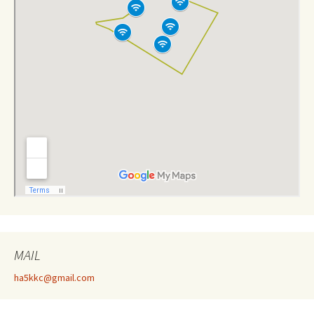
MAIL
ha5kkc@gmail.com