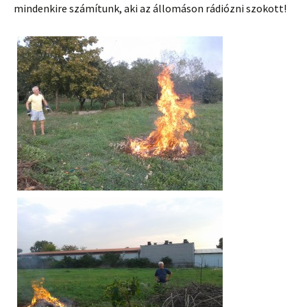
mindenkire számítunk, aki az állomáson rádiózni szokott!