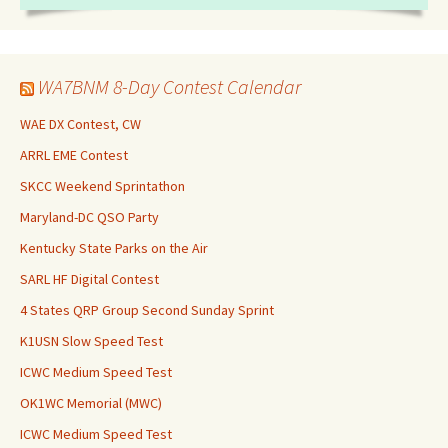
WA7BNM 8-Day Contest Calendar
WAE DX Contest, CW
ARRL EME Contest
SKCC Weekend Sprintathon
Maryland-DC QSO Party
Kentucky State Parks on the Air
SARL HF Digital Contest
4 States QRP Group Second Sunday Sprint
K1USN Slow Speed Test
ICWC Medium Speed Test
OK1WC Memorial (MWC)
ICWC Medium Speed Test