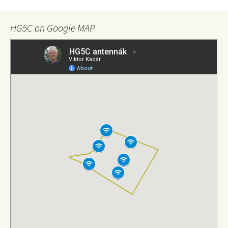
HG5C on Google MAP