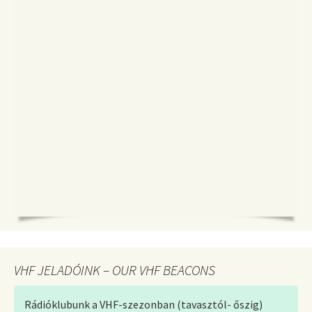
VHF JELADÓINK – OUR VHF BEACONS
Rádióklubunk a VHF-szezonban (tavasztól- őszig)