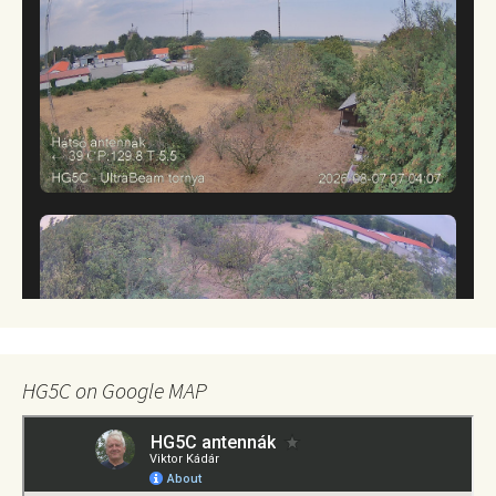
HG5C on Google MAP