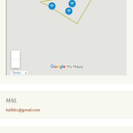
MAIL
ha5kkc@gmail.com