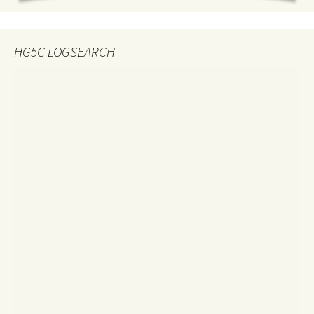
HG5C LOGSEARCH