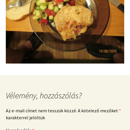
Vélemény, hozzászólás?
Az e-mail címet nem tesszük közzé.
A kötelező mezőket
*
karakterrel jelöltük