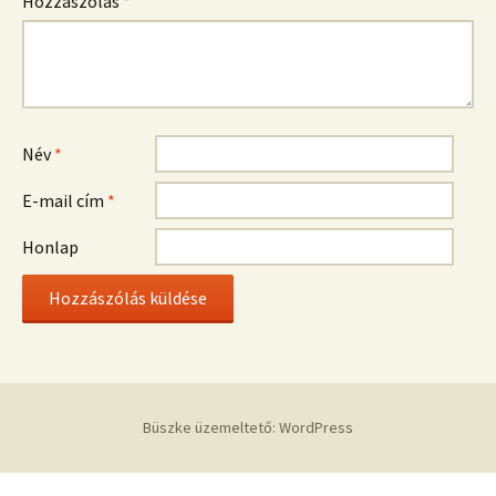
Hozzászólás
*
Név
*
E-mail cím
*
Honlap
Büszke üzemeltető: WordPress