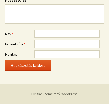
Hozzászólás
*
Név
*
E-mail cím
*
Honlap
Büszke üzemeltető: WordPress