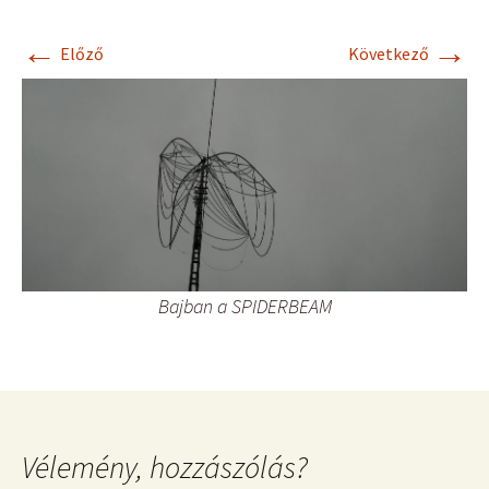
←
→
Előző
Következő
Bajban a SPIDERBEAM
Vélemény, hozzászólás?