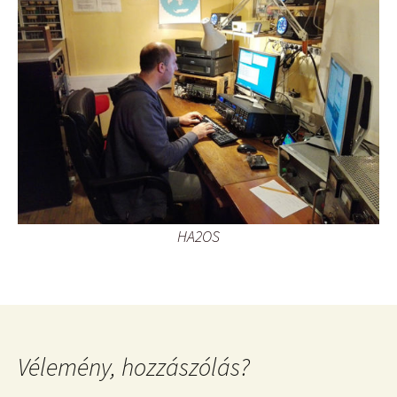
HA2OS
Vélemény, hozzászólás?