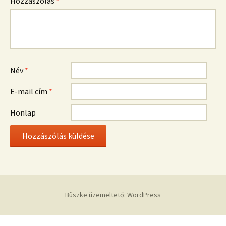
Hozzászólás
*
Név
*
E-mail cím
*
Honlap
Büszke üzemeltető: WordPress