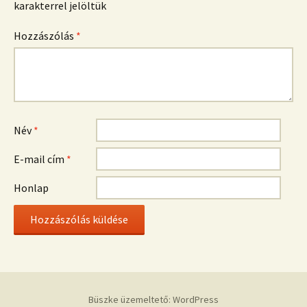
karakterrel jelöltük
Hozzászólás
*
Név
*
E-mail cím
*
Honlap
Büszke üzemeltető: WordPress