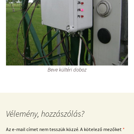
Beve kültéri doboz
Vélemény, hozzászólás?
Az e-mail címet nem tesszük közzé.
A kötelező mezőket
*