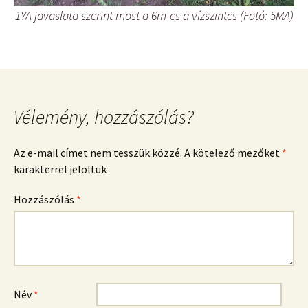
1YA javaslata szerint most a 6m-es a vízszintes (Fotó: 5MA)
Vélemény, hozzászólás?
Az e-mail címet nem tesszük közzé.
A kötelező mezőket
*
karakterrel jelöltük
Hozzászólás
*
Név
*