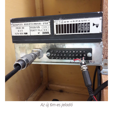
Az új 6m-es jeladó