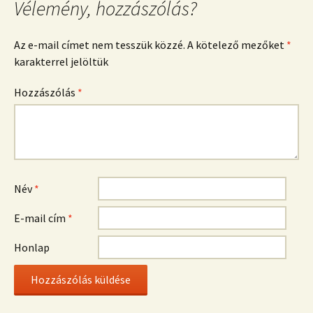
Vélemény, hozzászólás?
Az e-mail címet nem tesszük közzé.
A kötelező mezőket
*
karakterrel jelöltük
Hozzászólás
*
Név
*
E-mail cím
*
Honlap