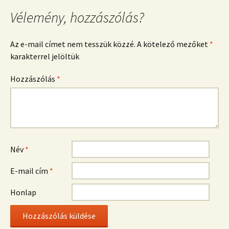
Vélemény, hozzászólás?
Az e-mail címet nem tesszük közzé.
A kötelező mezőket
*
karakterrel jelöltük
Hozzászólás
*
Név
*
E-mail cím
*
Honlap