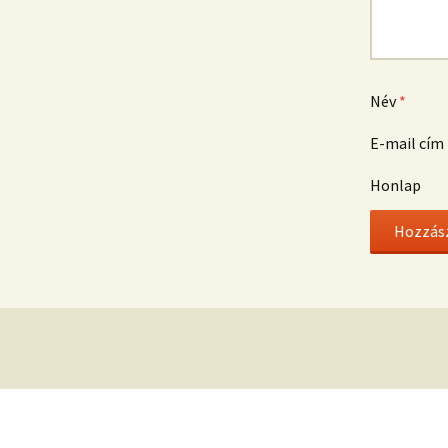
Név
*
E-mail cím
Honlap